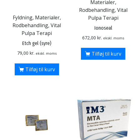
Materialer,
Rodbehandling, Vital
Fyldning, Materialer,
Pulpa Terapi
Rodbehandling, Vital
Ionoseal
Pulpa Terapi
672,00
kr.
ekskl. moms
Etch gel (syre)
79,00
kr.
Tilføj til kurv
ekskl. moms
Tilføj til kurv