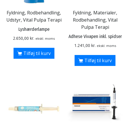
Fyldning, Rodbehandling,
Fyldning, Materialer,
Udstyr, Vital Pulpa Terapi
Rodbehandling, Vital
Pulpa Terapi
Lyshærderlampe
Adhese Vivapen inkl. spidser
2.650,00
kr.
ekskl. moms
1.241,00
kr.
ekskl. moms
Tilføj til kurv
Tilføj til kurv