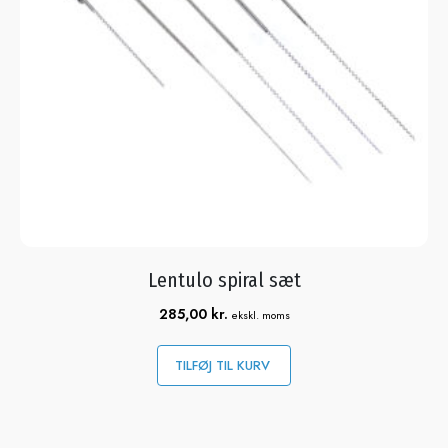
Lentulo spiral sæt
285,00
kr.
ekskl. moms
TILFØJ TIL KURV