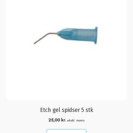
Etch gel spidser 5 stk
25,00
kr.
ekskl. moms