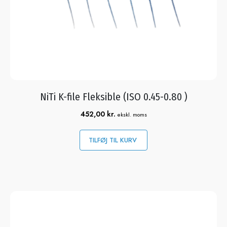
NiTi K-file Fleksible (ISO 0.45-0.80 )
452,00
kr.
ekskl. moms
TILFØJ TIL KURV