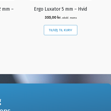
 2 mm –
Ergo Luxator 5 mm – Hvid
355,00
kr.
ekskl. moms
TILFØJ TIL KURV
HEDSBREVE
meld dig vores nyhedsbreve og få besked om
g
ser eller nye produkter og tilbud i
bshoppen.