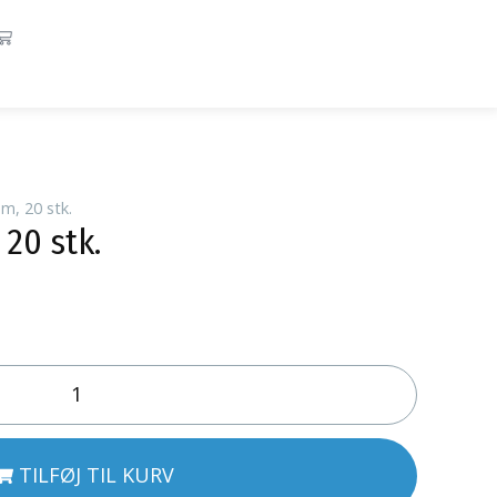
m, 20 stk.
20 stk.
TILFØJ TIL KURV