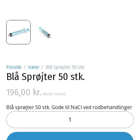
Forside
Varer
Blå Sprøjter 50 stk.
Blå Sprøjter 50 stk.
196,00
kr.
ekskl. moms
Blå sprøjter 50 stk. Gode til NaCl ved rodbehandlinger