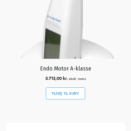
Endo Motor A-klasse
5.715,00
kr.
ekskl. moms
TILFØJ TIL KURV