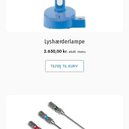
Lyshærderlampe
2.650,00
kr.
ekskl. moms
TILFØJ TIL KURV