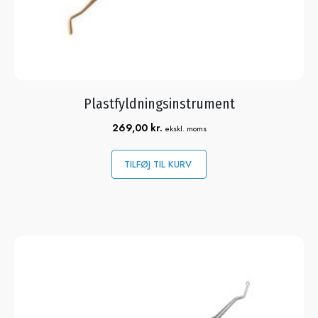
Plastfyldningsinstrument
269,00
kr.
ekskl. moms
TILFØJ TIL KURV