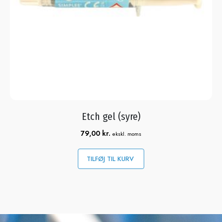
Etch gel (syre)
79,00
kr.
ekskl. moms
TILFØJ TIL KURV