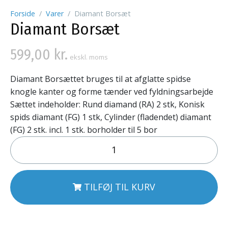
Forside
Varer
Diamant Borsæt
Diamant Borsæt
599,00
kr.
ekskl. moms
Diamant Borsættet bruges til at afglatte spidse
knogle kanter og forme tænder ved fyldningsarbejde
Sættet indeholder: Rund diamand (RA) 2 stk, Konisk
spids diamant (FG) 1 stk, Cylinder (fladendet) diamant
(FG) 2 stk. incl. 1 stk. borholder til 5 bor
TILFØJ TIL KURV