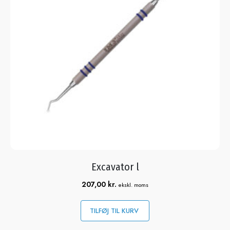
Excavator l
207,00
kr.
ekskl. moms
TILFØJ TIL KURV