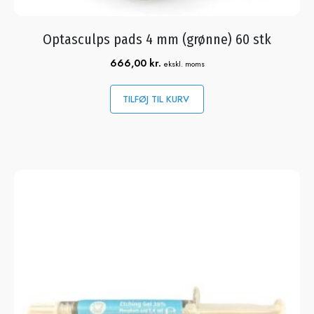
Optasculps pads 4 mm (grønne) 60 stk
666,00
kr.
ekskl. moms
TILFØJ TIL KURV