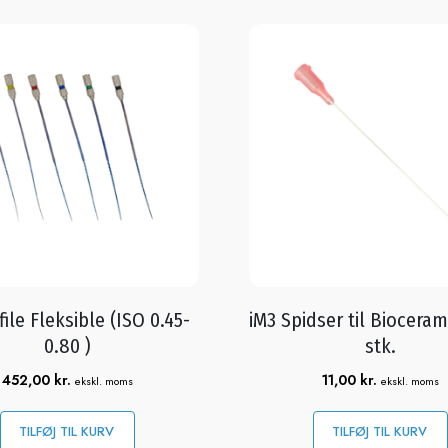
file Fleksible (ISO 0.45-
iM3 Spidser til Bioceram
0.80 )
stk.
452,00
kr.
11,00
kr.
ekskl. moms
ekskl. moms
TILFØJ TIL KURV
TILFØJ TIL KURV