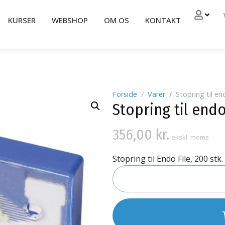
KURSER
WEBSHOP
OM OS
KONTAKT
Forside
Varer
Stopring til en
Stopring til endo
356,00
kr.
ekskl. moms
Stopring til Endo File, 200 stk.