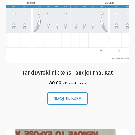
TandDyreklinikkens Tandjournal Kat
30,00
kr.
ekskl. moms
TILFØJ TIL KURV