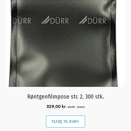
Røntgenfilmpose str. 2, 300 stk.
529,00
kr.
ekskl. moms
TILFØJ TIL KURV