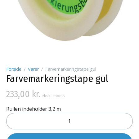
Forside
Varer
Farvemarkeringstape gul
Farvemarkeringstape gul
233,00
kr.
ekskl. moms
Rullen indeholder 3,2 m