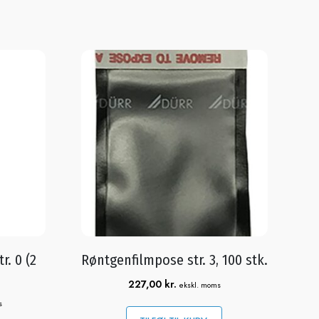
r. 0 (2
Røntgenfilmpose str. 3, 100 stk.
227,00
kr.
ekskl. moms
s