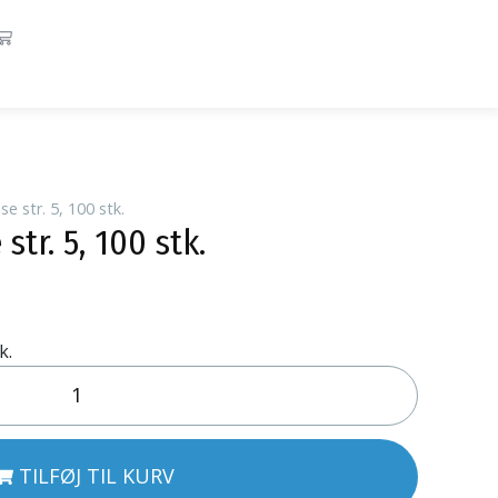
e str. 5, 100 stk.
tr. 5, 100 stk.
k.
TILFØJ TIL KURV