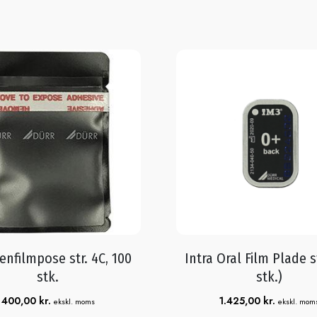
enfilmpose str. 4C, 100
Intra Oral Film Plade st
stk.
stk.)
400,00
kr.
1.425,00
kr.
ekskl. moms
ekskl. mom