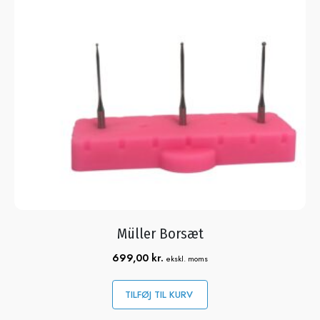
Müller Borsæt
699,00
kr.
ekskl. moms
TILFØJ TIL KURV