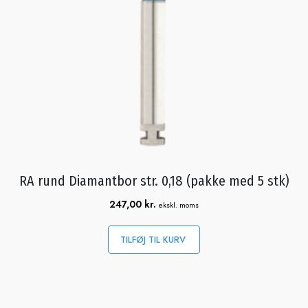
RA rund Diamantbor str. 0,18 (pakke med 5 stk)
247,00
kr.
ekskl. moms
TILFØJ TIL KURV