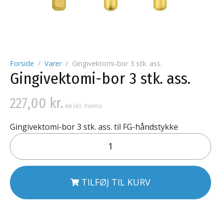
Forside
Varer
Gingivektomi-bor 3 stk. ass.
Gingivektomi-bor 3 stk. ass.
227,00
kr.
ekskl. moms
Gingivektomi-bor 3 stk. ass. til FG-håndstykke
TILFØJ TIL KURV