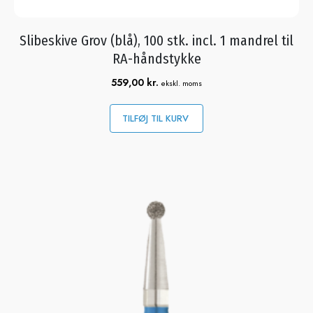
Slibeskive Grov (blå), 100 stk. incl. 1 mandrel til
RA-håndstykke
559,00
kr.
ekskl. moms
TILFØJ TIL KURV