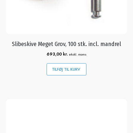
Slibeskive Meget Grov, 100 stk. incl. mandrel
693,00
kr.
ekskl. moms
TILFØJ TIL KURV