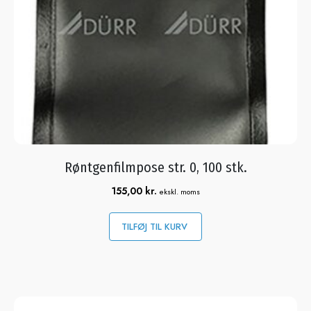
Røntgenfilmpose str. 0, 100 stk.
155,00
kr.
ekskl. moms
TILFØJ TIL KURV