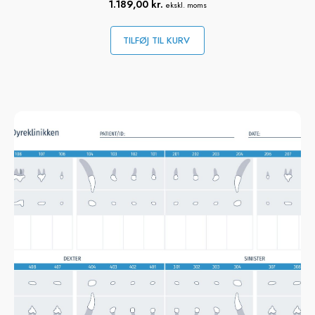
1.189,00
kr.
ekskl. moms
TILFØJ TIL KURV