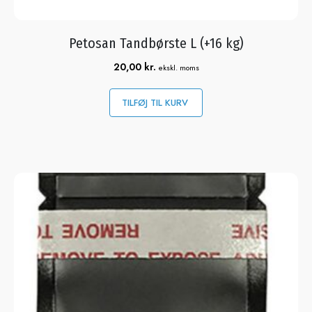
Petosan Tandbørste L (+16 kg)
20,00
kr.
ekskl. moms
TILFØJ TIL KURV