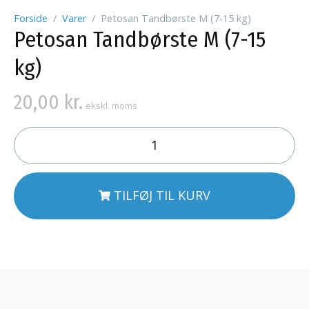
Forside
Varer
Petosan Tandbørste M (7-15 kg)
Petosan Tandbørste M (7-15
kg)
20,00
kr.
ekskl. moms
TILFØJ TIL KURV