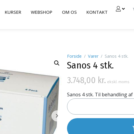
KURSER
WEBSHOP
OM OS
KONTAKT
Forside
Varer
Sanos 4 stk.
Sanos 4 stk.
3.748,00
kr.
ekskl. moms
Sanos 4 stk. Til behandling af 