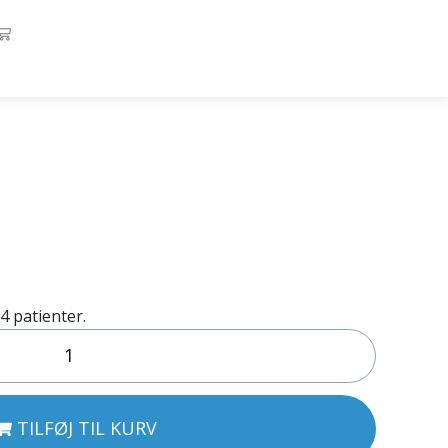
4 patienter.
TILFØJ TIL KURV