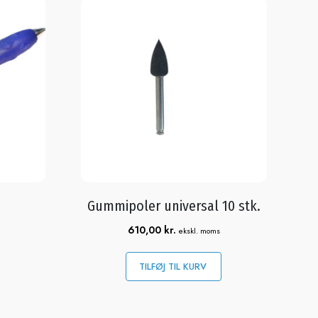
Gummipoler universal 10 stk.
610,00
kr.
ekskl. moms
TILFØJ TIL KURV