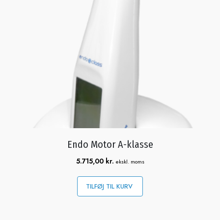
Endo Motor A-klasse
5.715,00
kr.
ekskl. moms
TILFØJ TIL KURV