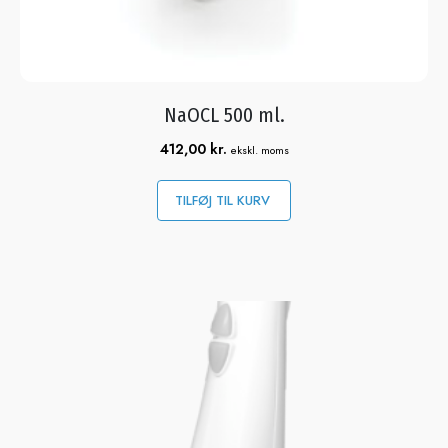
NaOCL 500 ml.
412,00
kr.
ekskl. moms
TILFØJ TIL KURV