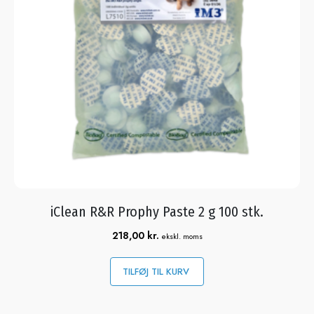
iClean R&R Prophy Paste 2 g 100 stk.
218,00
kr.
ekskl. moms
TILFØJ TIL KURV