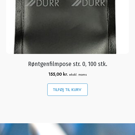
Røntgenfilmpose str. 0, 100 stk.
155,00
kr.
ekskl. moms
TILFØJ TIL KURV