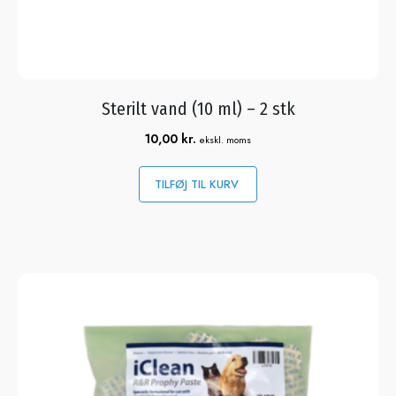
Sterilt vand (10 ml) – 2 stk
10,00
kr.
ekskl. moms
TILFØJ TIL KURV