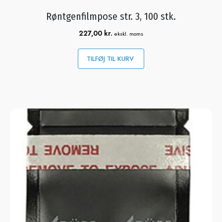
Røntgenfilmpose str. 3, 100 stk.
227,00
kr.
ekskl. moms
TILFØJ TIL KURV