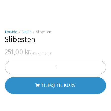
Forside
Varer
Slibesten
Slibesten
251,00
kr.
ekskl. moms
TILFØJ TIL KURV