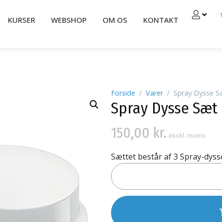
KURSER
WEBSHOP
OM OS
KONTAKT
Forside
Varer
Spray Dysse S
Spray Dysse Sæt
150,00
kr.
ekskl. moms
Sættet består af 3 Spray-dysse