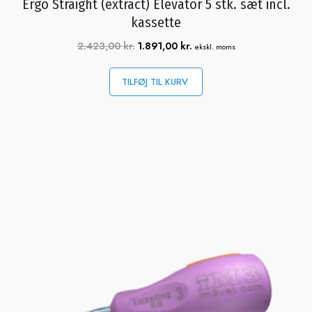
Ergo Straight (extract) Elevator 5 stk. sæt incl.
kassette
2.423,00
kr.
1.891,00
kr.
ekskl. moms
TILFØJ TIL KURV