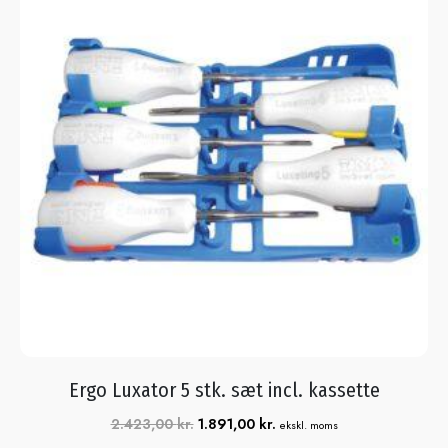
Ergo Luxator 5 stk. sæt incl. kassette
2.423,00
kr.
1.891,00
kr.
ekskl. moms