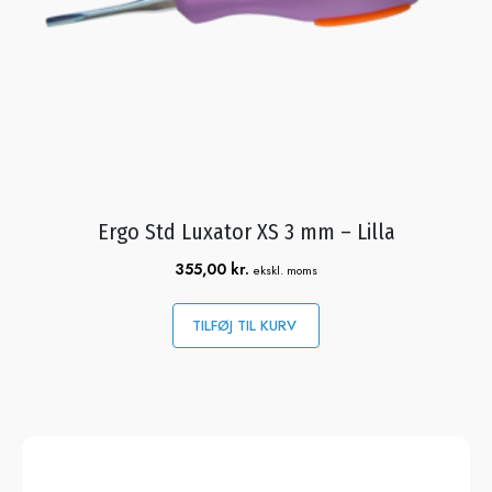
Ergo Std Luxator XS 3 mm – Lilla
355,00
kr.
ekskl. moms
TILFØJ TIL KURV