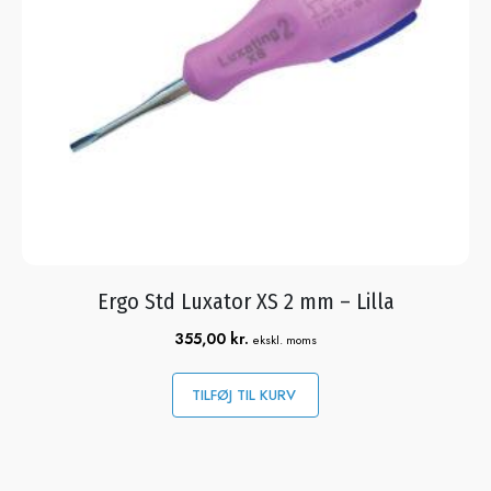
Ergo Std Luxator XS 2 mm – Lilla
355,00
kr.
ekskl. moms
TILFØJ TIL KURV