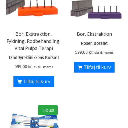
Bor, Ekstraktion,
Bor, Ekstraktion
Fyldning, Rodbehandling,
Rosen Borsæt
Vital Pulpa Terapi
599,00
kr.
ekskl. moms
TandDyreklinikkens Borsæt
599,00
kr.
Tilføj til kurv
ekskl. moms
Tilføj til kurv
Tilbud!