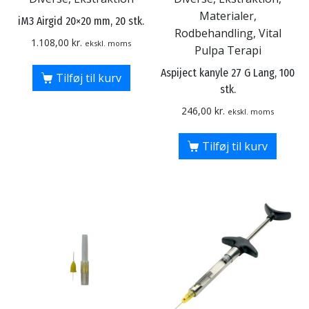
Materialer,
iM3 Airgid 20×20 mm, 20 stk.
Rodbehandling, Vital
1.108,00
kr.
ekskl. moms
Pulpa Terapi
Aspiject kanyle 27 G Lang, 100
Tilføj til kurv
stk.
246,00
kr.
ekskl. moms
Tilføj til kurv